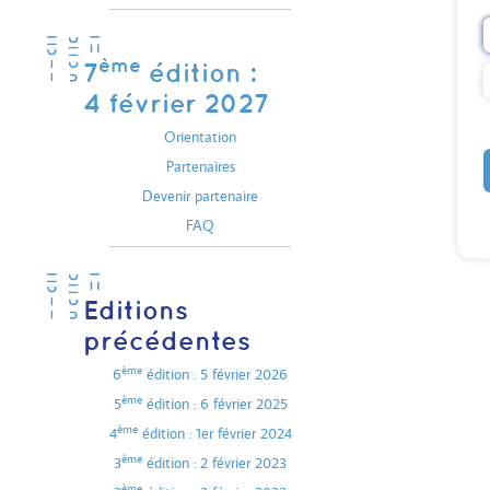
ème
7
édition :
4 février 2027
Orientation
Partenaires
Devenir partenaire
FAQ
Editions
précédentes
ème
6
édition : 5 février 2026
ème
5
édition : 6 février 2025
ème
4
édition : 1er février 2024
ème
3
édition : 2 février 2023
ème