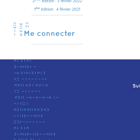
2
édition : 3 février 2022
ère
1
édition : 4 février 2021
Me connecter
Su